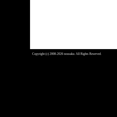
Copyright (c) 2008-2026 nousaku. All Rights Reserved.