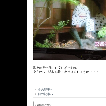
浴衣は見た目にも涼しげですね。
夕方から、浴衣を着て 出掛けましょうか ・・・
次の記事へ
前の記事へ
Comments:
0