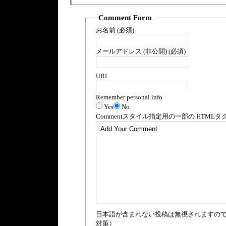
Comment Form
お名前 (必須)
メールアドレス (非公開) (必須)
URI
Remember personal info
Yes
No
Comment
スタイル指定用の一部の
HTML
タ
日本語が含まれない投稿は無視されますの
対策）