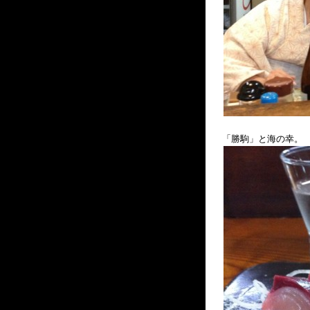
「勝駒」と海の幸。