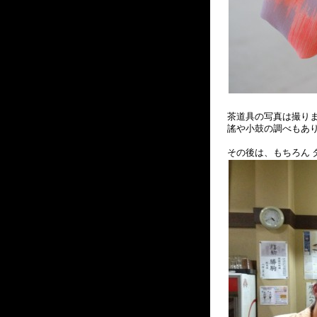
茶道具の写真は撮り
謠や小鼓の調べもあ
その後は、もちろん 