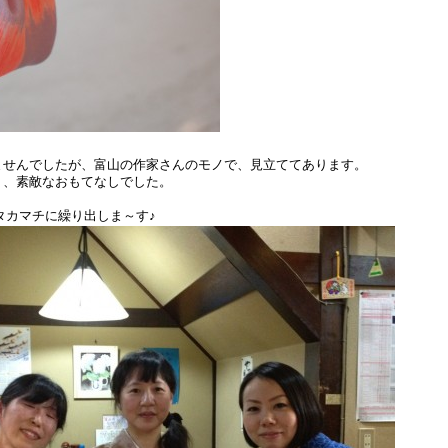
ませんでしたが、富山の作家さんのモノで、見立ててあります。
り、素敵なおもてなしでした。
タカマチに繰り出しま～す♪