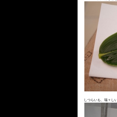
しつらいも、瑞々し