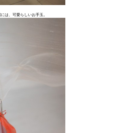
端には、可愛らしいお手玉。