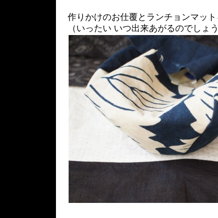
作りかけのお仕覆とランチョンマット
（いったい いつ出来あがるのでしょ