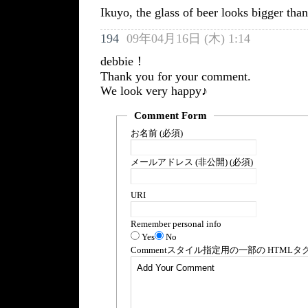
Ikuyo, the glass of beer looks bigger th
194
09年04月16日 (木) 1:14
debbie！
Thank you for your comment.
We look very happy♪
Comment Form
お名前 (必須)
メールアドレス (非公開) (必須)
URI
Remember personal info
Yes
No
Comment
スタイル指定用の一部の
HTML
タ