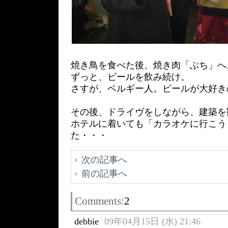
焼き鳥を食べた後、焼き肉「ぶち」へ
ずっと、ビールを飲み続け。
さすが、ベルギー人。ビールが大好き
その後、ドライヴをしながら、建築を
ホテルに着いても「カラオケに行こう
た・・・
次の記事へ
前の記事へ
Comments:
2
debbie
09年04月15日 (水) 21:46