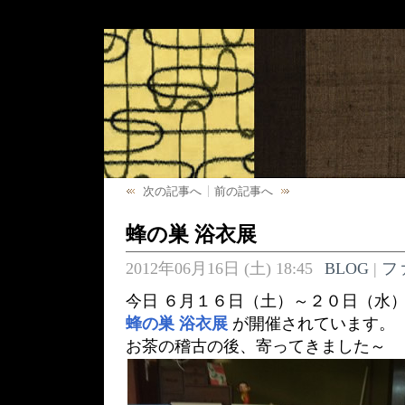
次の記事へ
前の記事へ
蜂の巣 浴衣展
2012年06月16日 (土) 18:45
BLOG
|
フ
今日 ６月１６日（土）～２０日（水
蜂の巣 浴衣展
が開催されています。
お茶の稽古の後、寄ってきました～