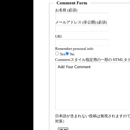
Comment Form
お名前 (必須)
メールアドレス (非公開) (必須)
URI
Remember personal info
Yes
No
Comment
スタイル指定用の一部の
HTML
タ
日本語が含まれない投稿は無視されますの
対策）