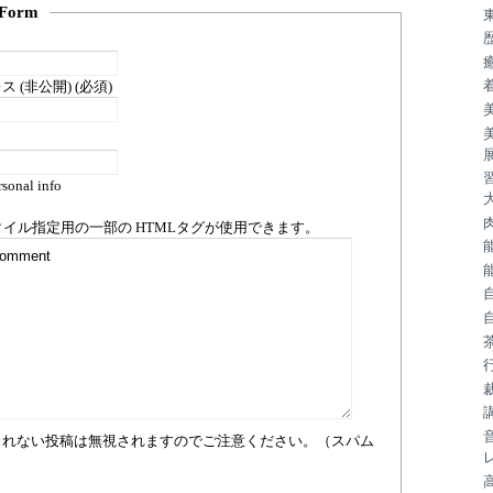
Form
 (非公開) (必須)
sonal info
タイル指定用の一部の
HTML
タグが使用できます。
まれない投稿は無視されますのでご注意ください。（スパム