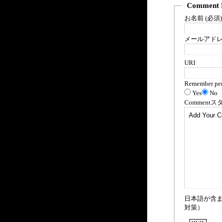
Comment 
お名前 (必須)
メールアドレス
URI
Remember per
Yes
No
Comment
ス
日本語が含
対策）