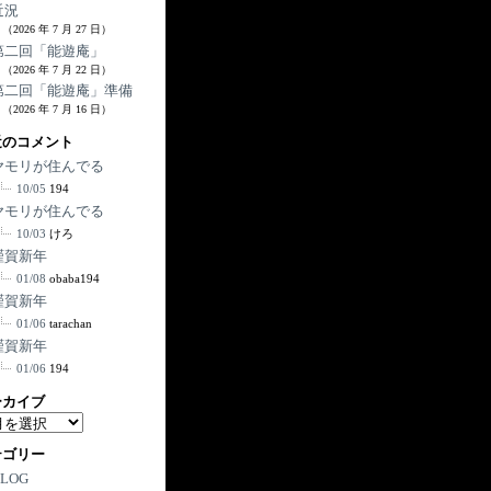
近況
（2026 年 7 月 27 日）
第二回「能遊庵」
（2026 年 7 月 22 日）
第二回「能遊庵」準備
（2026 年 7 月 16 日）
近のコメント
ヤモリが住んでる
10/05
194
ヤモリが住んでる
10/03
けろ
謹賀新年
01/08
obaba194
謹賀新年
01/06
tarachan
謹賀新年
01/06
194
ーカイブ
テゴリー
BLOG