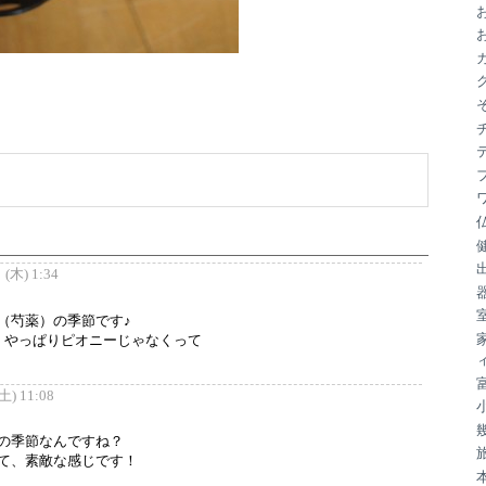
ブ
！
(木) 1:34
（芍薬）の季節です♪
たら、やっぱりピオニーじゃなくって
) 11:08
の季節なんですね？
て、素敵な感じです！