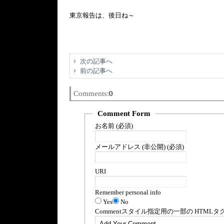
東京報告は、後日ね～
次の記事へ
前の記事へ
Comments:
0
Comment Form
お名前 (必須)
メールアドレス (非公開) (必須)
URI
Remember personal info
Yes
No
Comment
スタイル指定用の一部の
HTML
タ