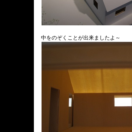
中をのぞくことが出来ましたよ～