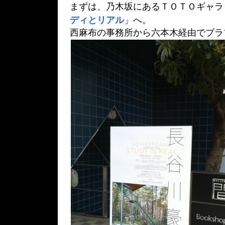
まずは、乃木坂にあるＴＯＴＯギャラ
ディとリアル
」へ。
西麻布の事務所から六本木経由でブラ