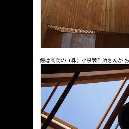
鐘は高岡の（株）小泉製作所さんが 