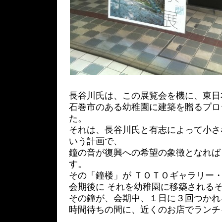
長谷川氏は、この展覧会を機に、東日
石巻市のある幼稚園に建築を贈るプロ
た。
それは、長谷川氏と有志によって小さ
いう計画で、
鐘の音が復興への希望の象徴となれば
す。
その「鐘楼」が ＴＯＴＯギャラリー
会期後に それを幼稚園に移築される
その鐘が、会期中、１日に３回つかれ
時間待ちの間に、近くのお店でランチ