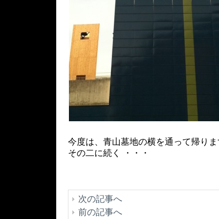
今度は、青山墓地の横を通って帰りま
その二に続く ・・・
次の記事へ
前の記事へ