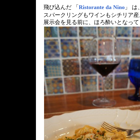
飛び込んだ 「
Ristorante da Nino
」 
スパークリングもワインもシチリア産
展示会を見る前に、ほろ酔いとなってし