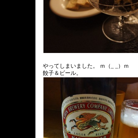
やってしまいました。 ｍ（_ _）ｍ
餃子＆ビール。