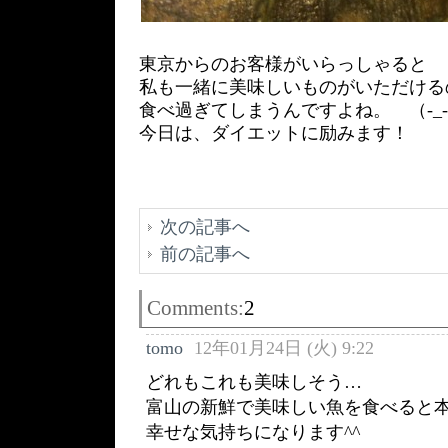
東京からのお客様がいらっしゃると
私も一緒に美味しいものがいただける
食べ過ぎてしまうんですよね。 （-_
今日は、ダイエットに励みます！
次の記事へ
前の記事へ
Comments:
2
tomo
12年01月24日 (火) 9:22
どれもこれも美味しそう…
富山の新鮮で美味しい魚を食べると
幸せな気持ちになります^^