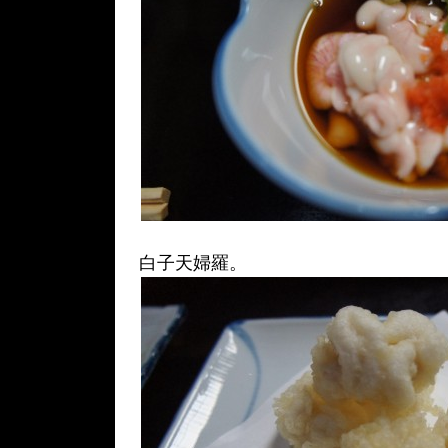
白子天婦羅。