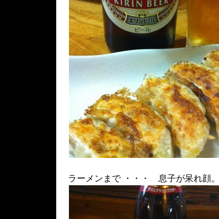
ラーメンまで ・・・ 息子が呆れ顔