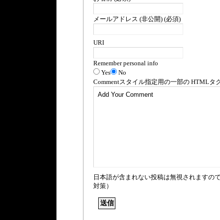
メールアドレス (非公開) (必須)
URI
Remember personal info
Yes
No
Comment
スタイル指定用の一部の
HTML
タ
日本語が含まれない投稿は無視されますの
対策）