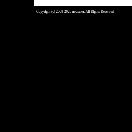
Copyright (c) 2008-2026 nousaku. All Rights Reserved.