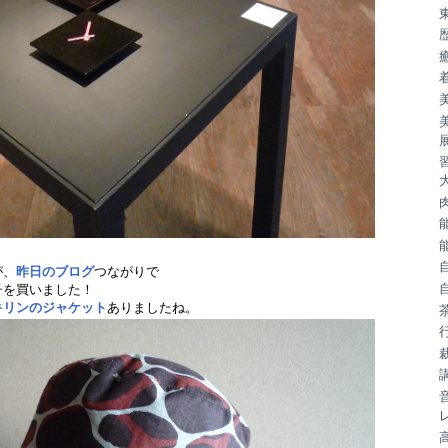
が、
昨日のブログ
つながりで
子を買いました！
キリンのジャケット
ありましたね。