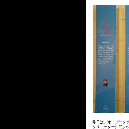
昨日は、オープニン
クリエーターに囲ま