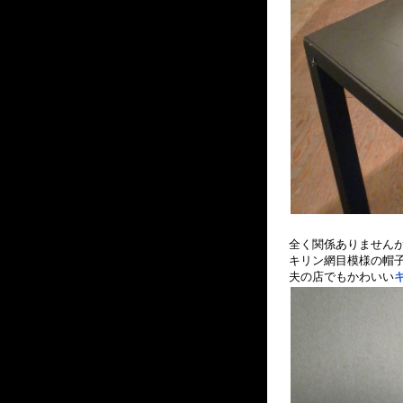
全く関係ありません
キリン網目模様の帽
夫の店でもかわいい