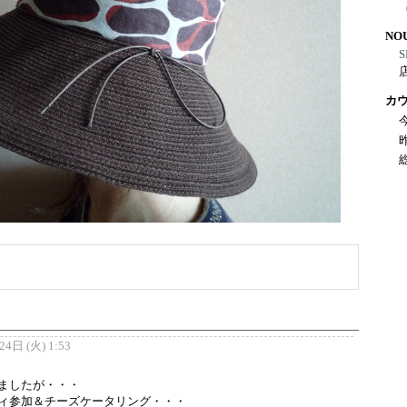
NO
S
カ
4日 (火) 1:53
ましたが・・・
ィ参加＆チーズケータリング・・・