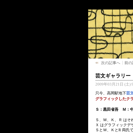
次の記事へ
前の
芸文ギャラリー
2009年03月21日 (土) 9
只今、高岡駅地下
芸
グラフィックしたクラ
Ｓ：黒田省吾 Ｍ：
Ｓ、Ｍ、Ｋ、Ｒ はそ
Ｘ はグラフィック
ＳとＭ、ＫとR 両氏