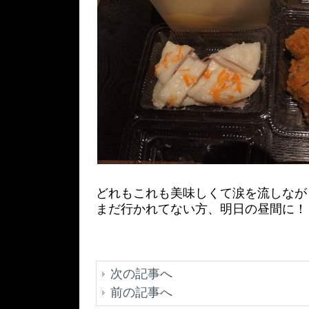
どれもこれも美味しくて涙を流しなが
まだ行かれてない方、明日の昼間に！
次の記事へ
前の記事へ