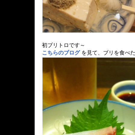
初ブリトロです～
こちらのブログ
を見て、ブリを食べた