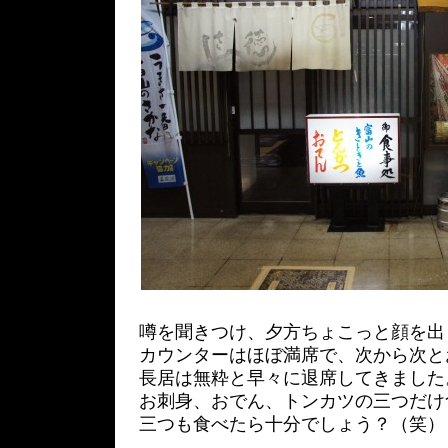
噂を聞きつけ、夕方ちょこっと顔を出
カウンターはほぼ満席で、次から次と
長居は無粋と早々に退席してきました
お刺身、おでん、トンカツの三つだけ
三つも食べたら十分でしょう？（笑）