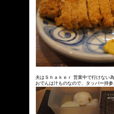
夫はＳｈａｋｅｒ 営業中で行けない
おでんは汁ものなので、タッパー持参