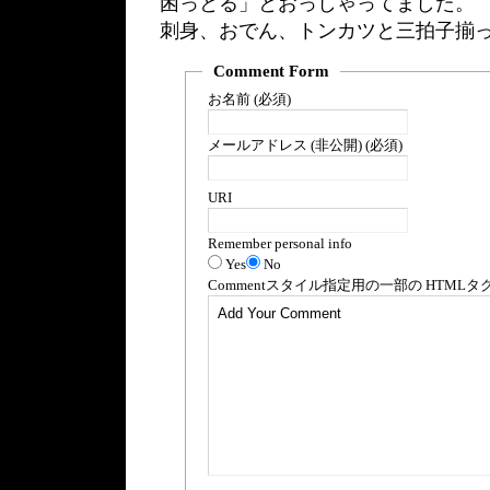
困っとる」とおっしゃってました。
刺身、おでん、トンカツと三拍子揃
Comment Form
お名前 (必須)
メールアドレス (非公開) (必須)
URI
Remember personal info
Yes
No
Comment
スタイル指定用の一部の
HTML
タ