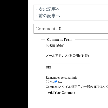
次の記事へ
前の記事へ
Comments:
0
Comment Form
お名前 (必須)
メールアドレス (非公開) (必須)
URI
Remember personal info
Yes
No
Comment
スタイル指定用の一部の
HTML
タ