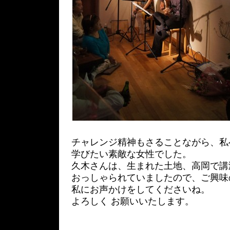
チャレンジ精神もさることながら、私
学びたい素敵な女性でした。
久木さんは、生まれた土地、高岡で講
おっしゃられていましたので、ご興味
私にお声かけをしてくださいね。
よろしく お願いいたします。