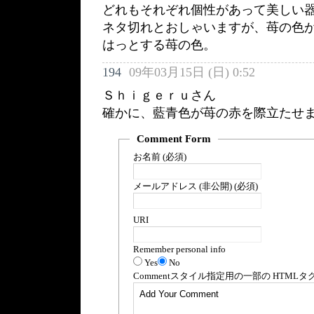
どれもそれぞれ個性があって美しい
ネタ切れとおしゃいますが、苺の色
はっとする苺の色。
194
09年03月15日 (日) 0:52
Ｓｈｉｇｅｒｕさん
確かに、藍青色が苺の赤を際立たせ
Comment Form
お名前 (必須)
メールアドレス (非公開) (必須)
URI
Remember personal info
Yes
No
Comment
スタイル指定用の一部の
HTML
タ