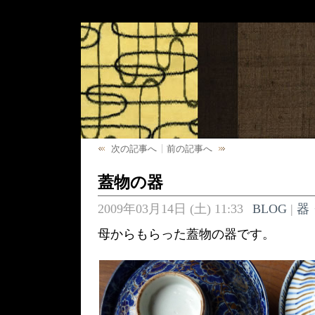
次の記事へ
前の記事へ
蓋物の器
2009年03月14日 (土) 11:33
BLOG
|
器
母からもらった蓋物の器です。