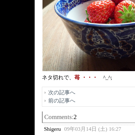
ネタ切れで、
苺 ・・・
^_^;
次の記事へ
前の記事へ
Comments:
2
Shigeru
09年03月14日 (土) 16:27