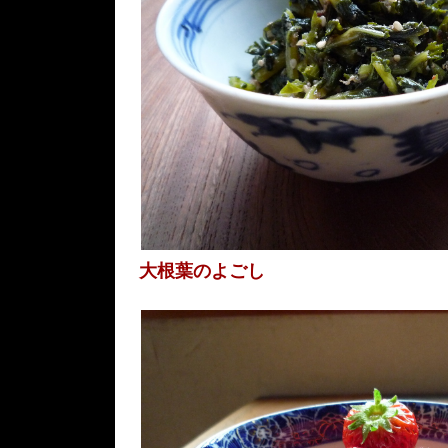
大根葉のよごし