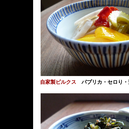
自家製ピルクス
パプリカ・セロり・