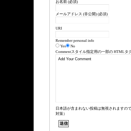
お名前 (必須)
メールアドレス (非公開) (必須)
URI
Remember personal info
Yes
No
Comment
スタイル指定用の一部の
HTML
タ
日本語が含まれない投稿は無視されますの
対策）