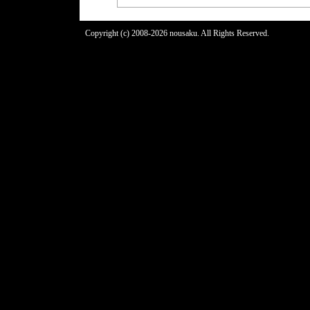
Copyright (c) 2008-2026 nousaku. All Rights Reserved.