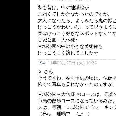
私も昔は、中の地獄絵が
こわくてしかたなかったのですが、
大人になったら、よくみたら鬼の顔
けっこうかわいいな、って思うよう
実はけっこう好きなスポットなんです
古城公園＋大仏様♪
古城公園の中の小さな美術館も
けっこうよく訪れてました☆
194
11年09月27日 (火) 10:26
Ｓ さん
そうですね、私も子供の頃は、仏像 特
怖くて写真も見れなかったのですが
古城公園＋大仏様 のコースは、観光
市民の散歩コースになっているみた
夫は、毎朝、古城公園で ウォーキン
（私は、睡眠中 ^_^；）