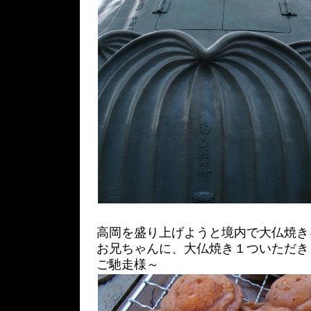
高岡を盛り上げようと境内で大仏焼き
お兄ちゃんに、大仏焼き１ついただき
ご馳走様～