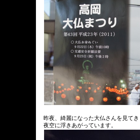
昨夜、綺麗になった大仏さんを見てき
夜空に浮きあがっています。