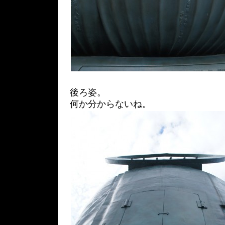
後ろ姿。
何か分からないね。