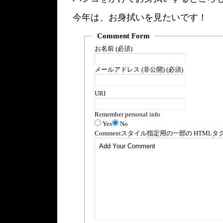
今年は、お身拭いを見たいです！
Comment Form
お名前 (必須)
メールアドレス (非公開) (必須)
URI
Remember personal info
Yes
No
Comment
スタイル指定用の一部の
HTML
タ