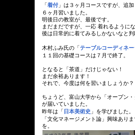
「
着付
」は３ヶ月コースですが、追加
６ヶ月習いました。
明後日の教室が、最後です。
まだまだですが、一応 着れるようにな
後は日常的に着てみるしかないなと判
木村ふみ氏の「
テーブルコーディネー
１１回の基礎コースは７月で終了。
となると「茶道」だけじゃない！
まだ余裕あります！
それで、今度は何を習いましょうか？
ちょうど、富山大学から「オープン・
が届いていました。
昨年は「
日本美術史
」を学びました。
「文化マネージメント論」興味ありま
を。