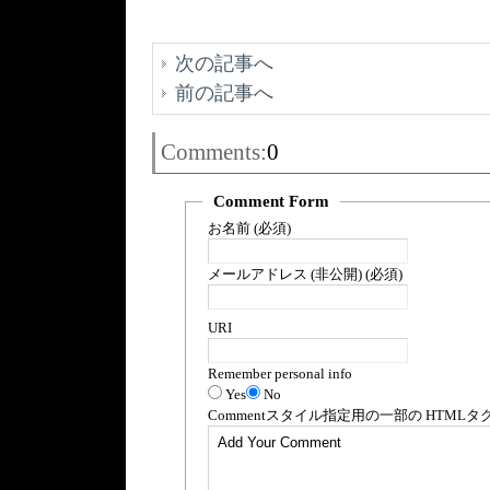
次の記事へ
前の記事へ
Comments:
0
Comment Form
お名前 (必須)
メールアドレス (非公開) (必須)
URI
Remember personal info
Yes
No
Comment
スタイル指定用の一部の
HTML
タ