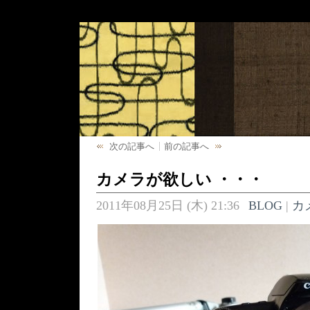
次の記事へ
前の記事へ
カメラが欲しい ・・・
2011年08月25日 (木) 21:36
BLOG
|
カ