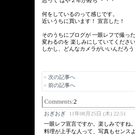
思って はや２年が経ち ・・・
何をしているのって感じです。
近いうちに買います！ 宣言した！
そのうちにブログが 一眼レフで撮っ
変わるのを 楽しみにしていてくださ
しかし、どんなカメラがいいんだろう
次の記事へ
前の記事へ
Comments:
2
おぎおぎ
11年08月25日 (木) 22:51
一眼レフ宣言ですか。楽しみですね
料理が上手な人って、写真もセンス