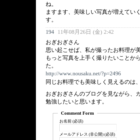
ね。
ますます、美味しい写真が増えてい
す。
194
11年08月26日 (金) 2:42
おぎおぎさん
思い起こせば、私が撮ったお料理が
もっと写真を上手く撮りたいことか
た。
http://www.nousaku.net/?p=2496
同じお料理でも美味しく見えるのは
おぎおぎさんのブログを見ながら、
勉強したいと思います。
Comment Form
お名前 (必須)
メールアドレス (非公開) (必須)