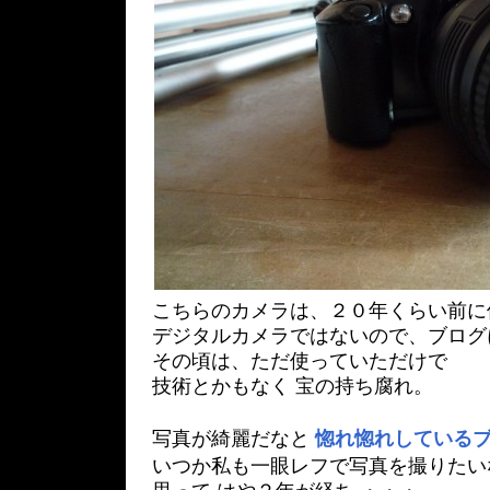
こちらのカメラは、２０年くらい前に
デジタルカメラではないので、ブログ
その頃は、ただ使っていただけで
技術とかもなく 宝の持ち腐れ。
写真が綺麗だなと
惚れ惚れしている
いつか私も一眼レフで写真を撮りたい