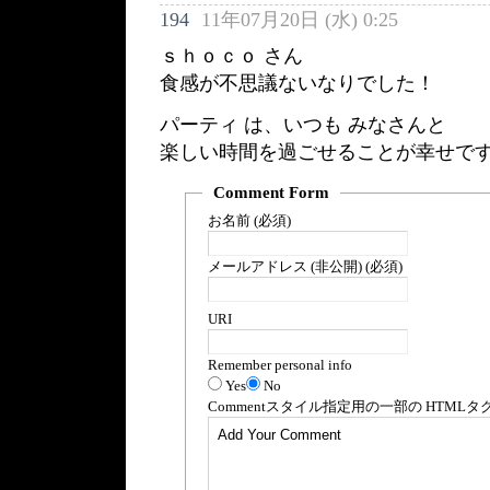
194
11年07月20日 (水) 0:25
ｓｈｏｃｏ さん
食感が不思議ないなりでした！
パーティ は、いつも みなさんと
楽しい時間を過ごせることが幸せで
Comment Form
お名前 (必須)
メールアドレス (非公開) (必須)
URI
Remember personal info
Yes
No
Comment
スタイル指定用の一部の
HTML
タ