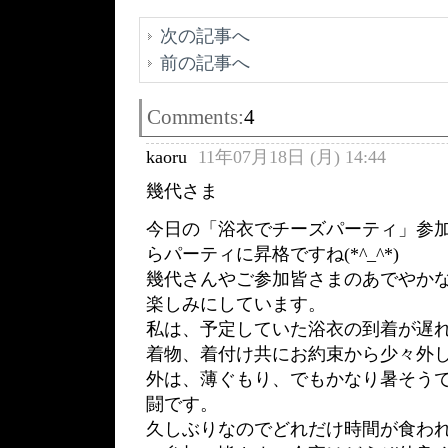
次の記事へ
前の記事へ
Comments:
4
kaoru
11年07月18日 (月) 14:44
幾代さま
今日の「浴衣でチーズパーティ」参加予
らパーティに昇格ですね(*^_^*)
幾代さんやご参加皆さまのあでやか
楽しみにしています。
私は、予定していた浴衣の到着が遅
着物、着付け共にお約束から少々外
外は、薄ぐもり、でもかなり暑そう
闘です。
久しぶりなのでどれだけ時間が食わ