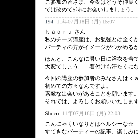
ご参加の皆さま、今夜はどうぞ仲良
では改めて5時にお会いしましょう。
194
11年07月18日 (月) 15:07
ｋａｏｒｕ さん
私のチーズ講座は、お勉強とは全く
パーティの方がイメージがつかめるか
ほんと、こんなに暑い日に浴衣を着
大変でしょう。 着付けも汗だくに
今回の講座の参加者のみなさんはｋａ
初めての方々なんですよ。
素敵な出会いがあることを願います
それでは、よろしくお願いいたしま
Shoco
11年07月18日 (月) 22:08
こんにゃくいなりとはヘルシーな☆
すてきなパーティーの記事、楽しみ