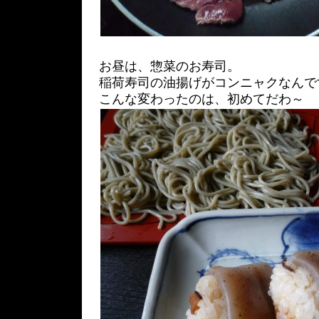
お昼は、惣菜のお寿司。
稲荷寿司の油揚げがコンニャクなんで
こんな変わったのは、初めてだわ～