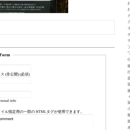
ブ
Form
 (非公開) (必須)
sonal info
タイル指定用の一部の
HTML
タグが使用できます。