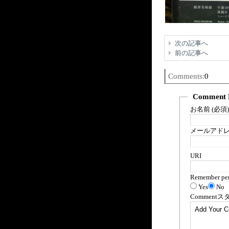
次の記事へ
前の記事へ
Comments:
0
Comment 
お名前 (必須)
メールアドレス
URI
Remember per
Yes
No
Comment
ス