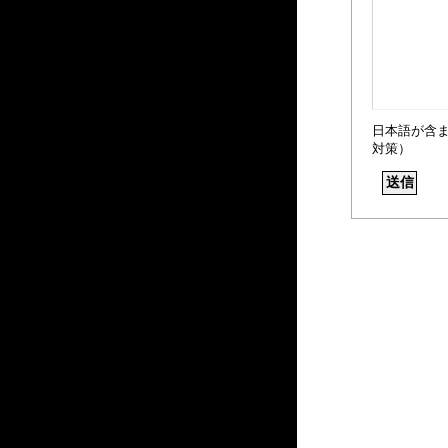
日本語が含
対策）