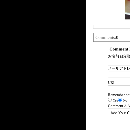
Comments:
0
Comment 
お名前 (必須)
メールアドレス
URI
Remember per
Yes
No
Comment
ス