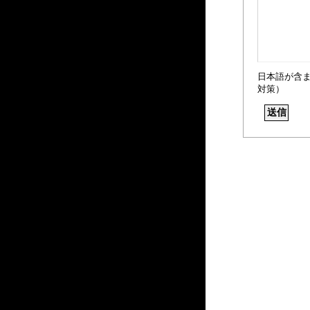
日本語が含
対策）