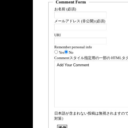
Comment Form
お名前 (必須)
メールアドレス (非公開) (必須)
URI
Remember personal info
Yes
No
Comment
スタイル指定用の一部の
HTML
タ
日本語が含まれない投稿は無視されますの
対策）