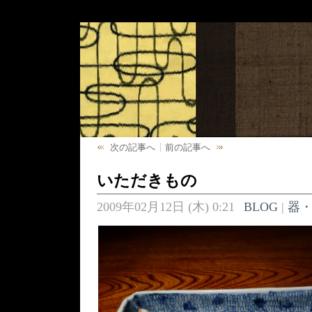
次の記事へ
前の記事へ
いただきもの
2009年02月12日 (木) 0:21
BLOG
|
器