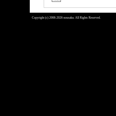
Copyright (c) 2008-2026 nousaku. All Rights Reserved.