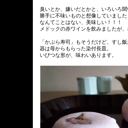
臭いとか、嫌いだとかと、いろいろ聞
勝手に不味いものと想像していまし
なんてことはない、美味しい！！！
メドックの赤ワインを飲みましたが、
「かぶら寿司」もそうだけど、すし飯
器は母からもらった染付長皿。
いびつな形が、味わいあります。