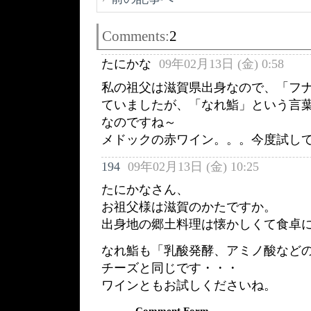
Comments:
2
たにかな
09年02月13日 (金) 0:58
私の祖父は滋賀県出身なので、「フ
ていましたが、「なれ鮨」という言
なのですね～
メドックの赤ワイン。。。今度試し
194
09年02月13日 (金) 10:25
たにかなさん、
お祖父様は滋賀のかたですか。
出身地の郷土料理は懐かしくて食卓
なれ鮨も「乳酸発酵、アミノ酸など
チーズと同じです・・・
ワインともお試しくださいね。