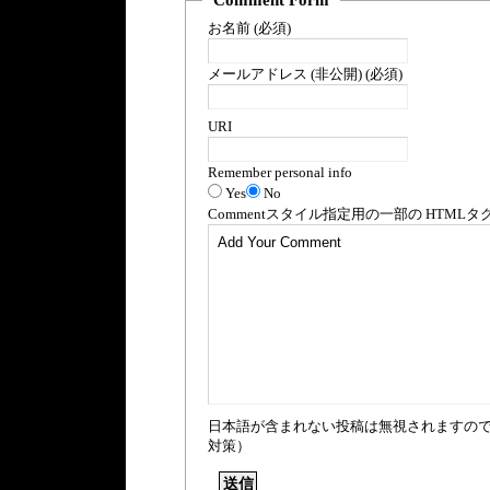
Comment Form
お名前 (必須)
メールアドレス (非公開) (必須)
URI
Remember personal info
Yes
No
Comment
スタイル指定用の一部の
HTML
タ
日本語が含まれない投稿は無視されますの
対策）