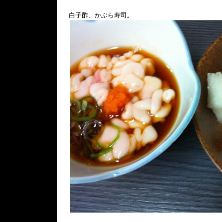
白子酢、かぶら寿司。