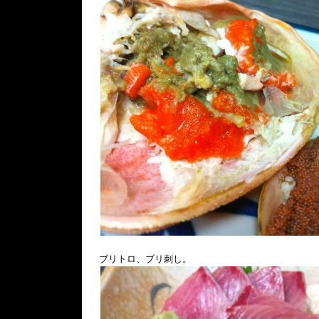
ブリトロ、ブリ刺し。