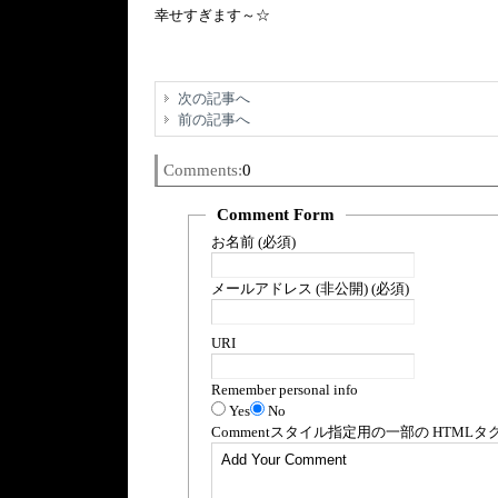
幸せすぎます～☆
次の記事へ
前の記事へ
Comments:
0
Comment Form
お名前 (必須)
メールアドレス (非公開) (必須)
URI
Remember personal info
Yes
No
Comment
スタイル指定用の一部の
HTML
タ