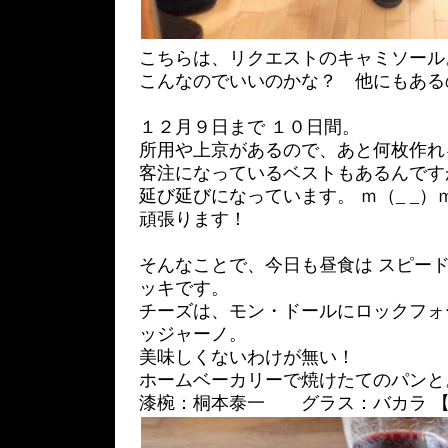
こちらは、リクエストのキャミソール
こんなのでいいのかな？ 他にもある
１２月９日まで １０日間。
所用や上京があるので、あと何枚作れ
客注になっているベストもあるんです
延び延びになっています。 ｍ（_ _）
頑張ります！
そんなことで、今日も昼食は スピー
ッキです。
チーズは、モン・ドールにロックフォ
ッジャーノ。
美味しくないわけが無い！
ホームベーカリーで焼けたてのパン
漆椀：桐本泰一 グラス：バカラ 