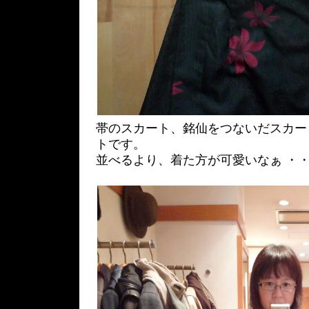
帯のスカート、銘仙をつないだスカー
トです。
並べるより、着た方が可愛いなぁ 