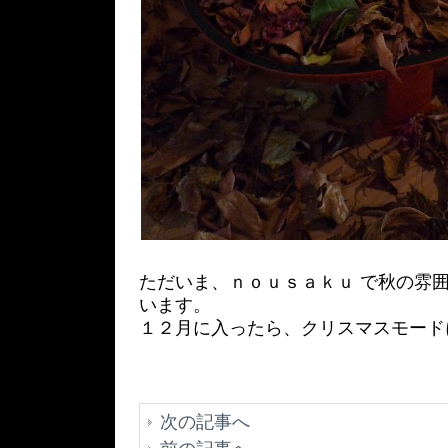
ただいま、ｎｏｕｓａｋｕ で秋の雰囲
います。
１２月に入ったら、クリスマスモード
次の記事へ