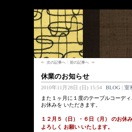
次の記事へ
前の記事へ
休業のお知らせ
2010年11月28日 (日) 15:54
BLOG
|
室
また１ヶ月に１度のテーブルコーディ
お休みを いただきます。
１２月５（日）・６日（月） のお休
よろしく お願い いたします。