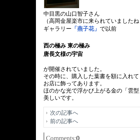
中目黒の山口智子さん
（高岡金屋楽市に来られていましたね
ギャラリー
「燕子花」
で以前
西の極み 東の極み
唐長文様の宇宙
が開催されていました。
その時に、購入した葉書を額に入れて
お店に飾ってあります。
ほのかな光で浮かび上がる金の「雲型
美しいです。
次の記事へ
前の記事へ
Comments:
0