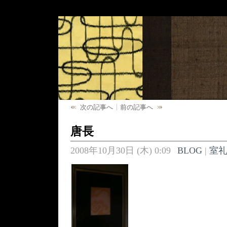
次の記事へ
前の記事へ
唐長
2008年10月30日 (木) 0:09
BLOG
|
室