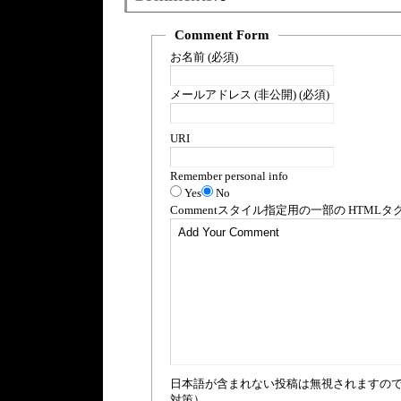
Comment Form
お名前 (必須)
メールアドレス (非公開) (必須)
URI
Remember personal info
Yes
No
Comment
スタイル指定用の一部の
HTML
タ
日本語が含まれない投稿は無視されますの
対策）