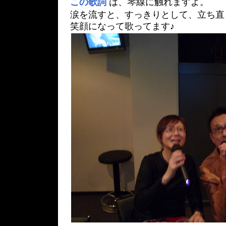
この歌詞
は、琴線に触れますよ。
涙を流すと、すっきりとして、立ち直
笑顔になって歌ってます♪