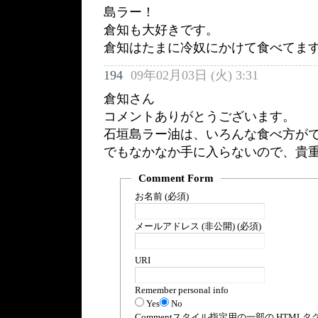
島ラー！
倉知も大好きです。
倉知はたまに冷奴にかけて食べてま
194
09年02月03日 (火) 3:31
倉知さん
コメントありがとうございます。
石垣島ラー油は、いろんな食べ方が
でもなかなか手に入らないので、貴
Comment Form
お名前 (必須)
メールアドレス (非公開) (必須)
URI
Remember personal info
Yes
No
Comment
スタイル指定用の一部の
HTML
タ