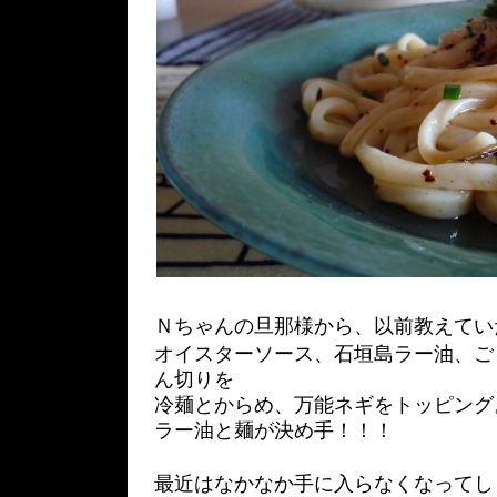
Ｎちゃんの旦那様から、以前教えてい
オイスターソース、石垣島ラー油、ご
ん切りを
冷麺とからめ、万能ネギをトッピング
ラー油と麺が決め手！！！
最近はなかなか手に入らなくなってし