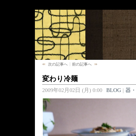
次の記事へ
前の記事へ
変わり冷麺
2009年02月02日 (月) 0:00
BLOG
|
器