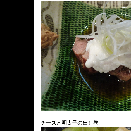
チーズと明太子の出し巻。