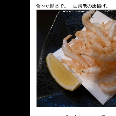
食べた順番で。 白海老の唐揚げ。