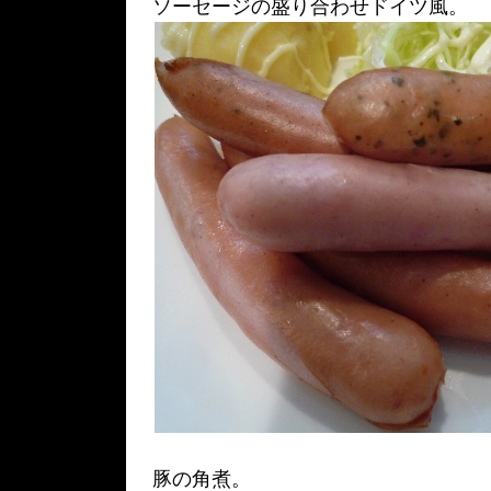
ソーセージの盛り合わせドイツ風。
豚の角煮。