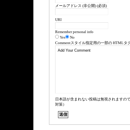
メールアドレス (非公開) (必須)
URI
Remember personal info
Yes
No
Comment
スタイル指定用の一部の
HTML
タ
日本語が含まれない投稿は無視されますの
対策）