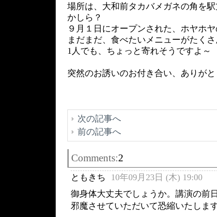
場所は、大和前タカバメガネの角を駅
かしら？
９月１日にオープンされた、ホヤホヤ
まだまだ、食べたいメニューがたくさ
1人でも、ちょっと寄れそうですよ～
突然のお誘いのお付き合い、ありがと
次の記事へ
前の記事へ
Comments:
2
ともきち
10年09月23日 (木) 19:00
御身体大丈夫でしょうか。講演の前
邪魔させていただいて恐縮いたしま