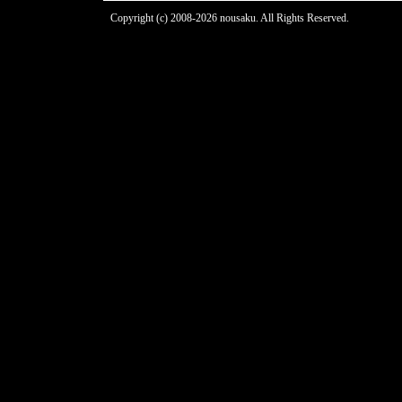
Copyright (c) 2008-2026 nousaku. All Rights Reserved.