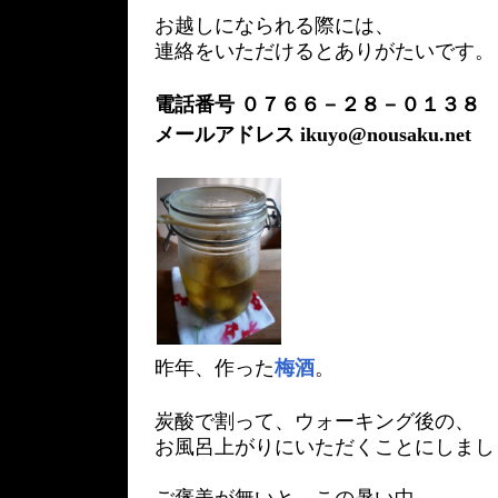
お越しになられる際には、
連絡をいただけるとありがたいです。
電話番号 ０７６６－２８－０１３
メールアドレス ikuyo@nousaku.net
昨年、作った
梅酒
。
炭酸で割って、ウォーキング後の、
お風呂上がりにいただくことにしまし