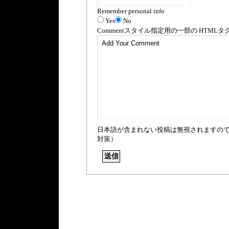
Remember personal info
Yes
No
Comment
スタイル指定用の一部の
HTML
タ
日本語が含まれない投稿は無視されますの
対策）