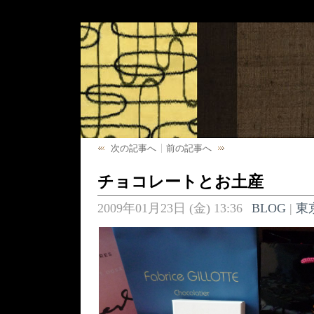
次の記事へ
前の記事へ
チョコレートとお土産
2009年01月23日 (金) 13:36
BLOG
|
東