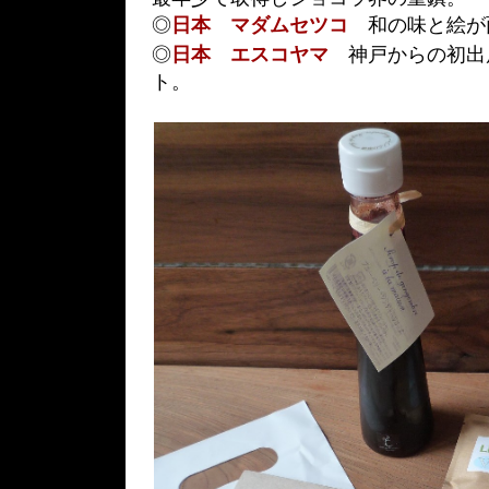
◎
日本 マダムセツコ
和の味と絵が
◎
日本 エスコヤマ
神戸からの初出
ト。