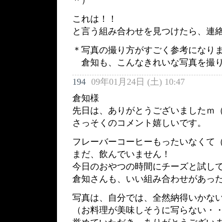
これは！！
と言う組み合わせを見つけたら、連
＊写真の撮り方がすごく参考になり
倉知も、こんなきれいな写真を撮り
194
09年01月24日 (土) 10:47
倉知様
先日は、ありがとうございましたｍ（_
さっそくのコメント嬉しいです。
フレーバーコーヒーもったいなくて
まだ、飲んでいません！
今日のおやつの時間にチーズと試し
倉知さんも、いい組み合わせがあっ
写真は、自分では、全然納得いかな
（お料理が美味しそうに写らない・