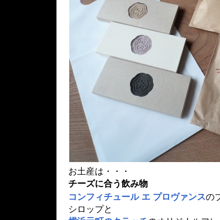
お土産は・・・
チーズに合う飲み物
コンフィチュール エ プロヴァンス
の
シロップと