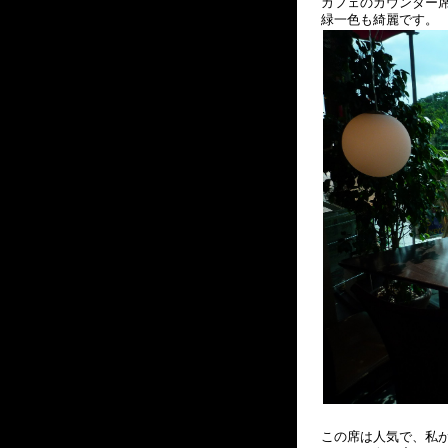
カフェのカウンター
緑一色も綺麗です。
この席は人気で、私が