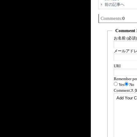
前の記事へ
Comments:
0
Comment 
お名前 (必須)
メールアドレス
URI
Remember per
Yes
No
Comment
ス