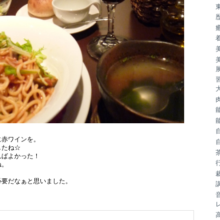
に赤ワインを。
したね☆
ればよかった！
ね。
必要だなぁと思いました。