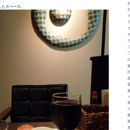
・・・
ブ
したスペース。