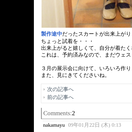
製作途中
だったスカートが出来上がり
ちょっと試着を・・・
出来上がると嬉しくて、自分が着たく
これは、予約済みなので、まだウェス
３月の展示会に向けて、いろいろ作り
また、見にきてくださいね。
次の記事へ
前の記事へ
Comments:
2
nakamayu
09年01月22日 (木) 0:13