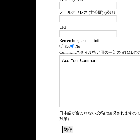
メールアドレス (非公開) (必須)
URI
Remember personal info
Yes
No
Comment
スタイル指定用の一部の
HTML
タ
日本語が含まれない投稿は無視されますの
対策）