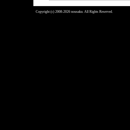
Copyright (c) 2008-2026 nousaku. All Rights Reserved.