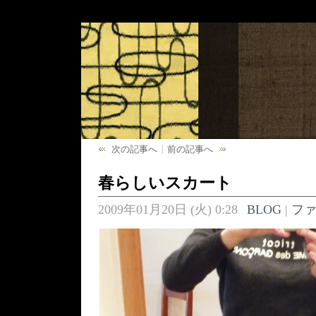
次の記事へ
前の記事へ
春らしいスカート
2009年01月20日 (火) 0:28
BLOG
|
フ