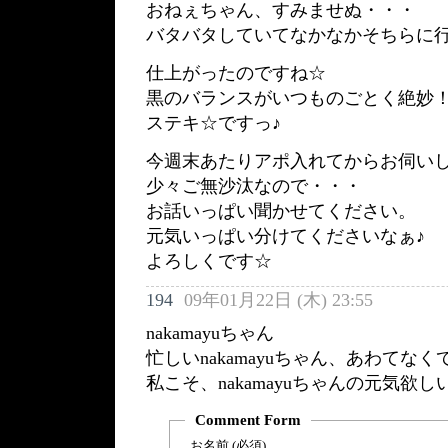
おねぇちゃん、すみませぬ・・・
バタバタしていてなかなかそちらに
仕上がったのですね☆
黒のバランスがいつものごとく絶妙
ステキ☆ですっ♪
今週末あたりアポ入れてからお伺い
少々ご無沙汰なので・・・
お話いっぱい聞かせてください。
元気いっぱい分けてくださいなぁ♪
よろしくです☆
194
09年01月22日 (木) 23:55
nakamayuちゃん
忙しいnakamayuちゃん、あわてな
私こそ、nakamayuちゃんの元気欲し
Comment Form
お名前 (必須)