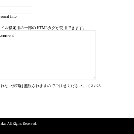
sonal info
タイル指定用の一部の
HTML
タグが使用できます。
まれない投稿は無視されますのでご注意ください。（スパム
aku. All Rights Reserved.