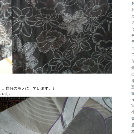
ブ
帯。
← 自分のモノにしています。）
ちゃえ。