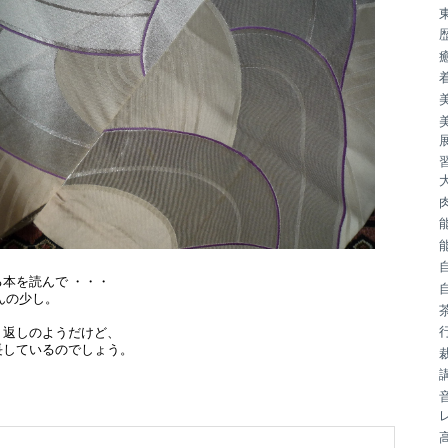
本を読んで ・・・
んの少し。
り返しのようだけど、
長しているのでしょう。
）