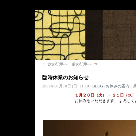
次の記事へ
前の記事へ
臨時休業のお知らせ
2009年01月18日 (日) 11:19
BLOG
|
お休みの案内・
１月２０日（火） ・ ２１日（水）
お休みをいただきます。 よろしくお願