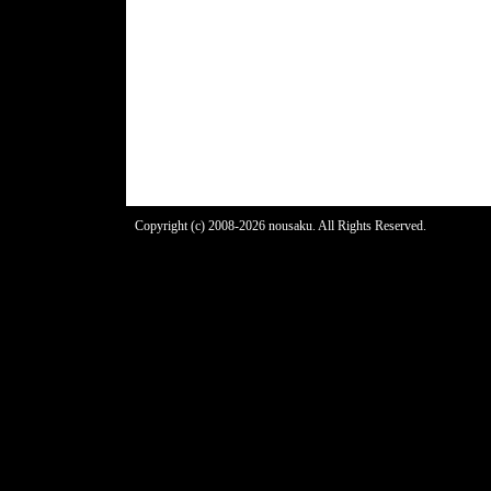
Copyright (c) 2008-2026 nousaku. All Rights Reserved.