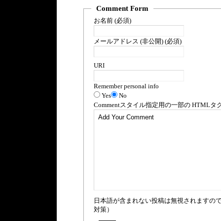
Comment Form
お名前 (必須)
メールアドレス (非公開) (必須)
URI
Remember personal info
Yes
No
Comment
スタイル指定用の一部の
HTML
タ
日本語が含まれない投稿は無視されますの
対策）