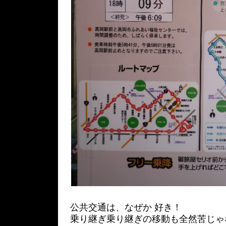
公共交通は、なぜか 好き！
乗り継ぎ乗り継ぎの移動も全然苦じゃ