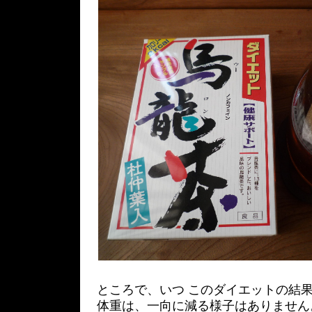
ところで、いつ このダイエットの結
体重は、一向に減る様子はありません