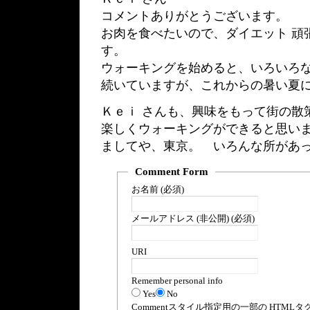
コメントありがとうございます。
お肉を食べたいので、ダイエット 頑
す。
ウォーキングを始めると、いろいろ
続いていますが、これからの暑い夏
Ｋｅｉ さんも、興味をもって街の散
楽しくウォーキングができると思い
ましてや、東京。 いろんな所があっ
Comment Form
お名前 (必須)
メールアドレス (非公開) (必須)
URI
Remember personal info
Yes
No
Comment
スタイル指定用の一部の
HTML
タ