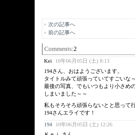
次の記事へ
前の記事へ
Comments:
2
Kei
10年06月05日 (土) 8:13
194さん、おはようございます。
タイトルみて頑張っていてすごいな
最後の写真、でもいつもより小さめ
しまいました～～
私もそろそろ頑張らないとと思って
194さんエライです！
194
10年06月05日 (土) 12:26
Ｋｅｉ さん