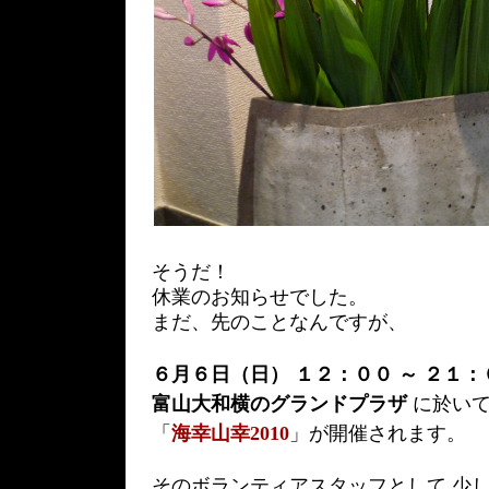
そうだ！
休業のお知らせでした。
まだ、先のことなんですが、
６月６日（日） １２：００ ～ ２１：
富山大和横のグランドプラザ
に於い
「
海幸山幸2010
」が開催されます。
そのボランティアスタッフとして 少