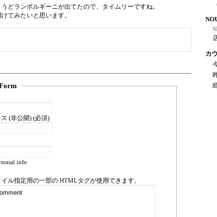
ょうどランボルギーニが出てたので、タイムリーですね。
開けてみたいと思います。
NO
S
カ
Form
 (非公開) (必須)
sonal info
タイル指定用の一部の
HTML
タグが使用できます。