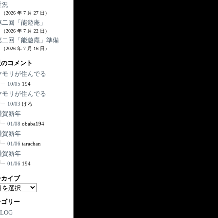
近況
（2026 年 7 月 27 日）
第二回「能遊庵」
（2026 年 7 月 22 日）
第二回「能遊庵」準備
（2026 年 7 月 16 日）
近のコメント
ヤモリが住んでる
10/05
194
ヤモリが住んでる
10/03
けろ
謹賀新年
01/08
obaba194
謹賀新年
01/06
tarachan
謹賀新年
01/06
194
ーカイブ
テゴリー
BLOG