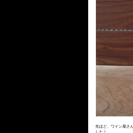
先ほど、ワイン屋さ
した！