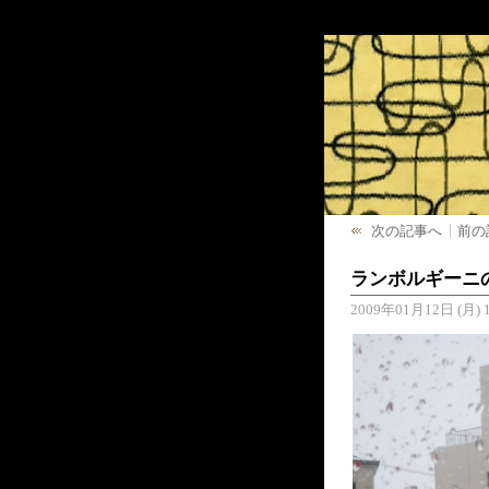
次の記事へ
前の
ランボルギーニ
2009年01月12日 (月) 1