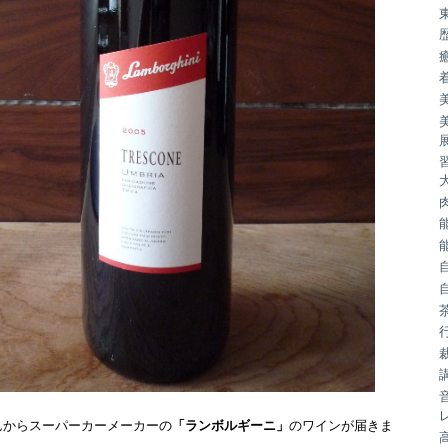
んからスーパーカーメーカーの
「ランボルギーニ」
のワインが届きま