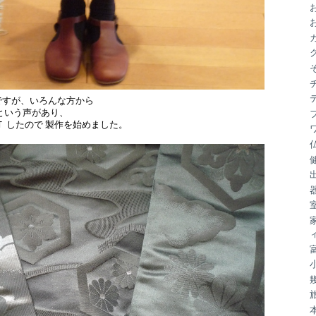
ブ
ですが、いろんな方から
という声があり、
Ｔ したので 製作を始めました。