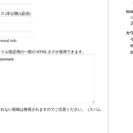
NO
 (非公開) (必須)
S
カ
sonal info
タイル指定用の一部の
HTML
タグが使用できます。
まれない投稿は無視されますのでご注意ください。（スパム