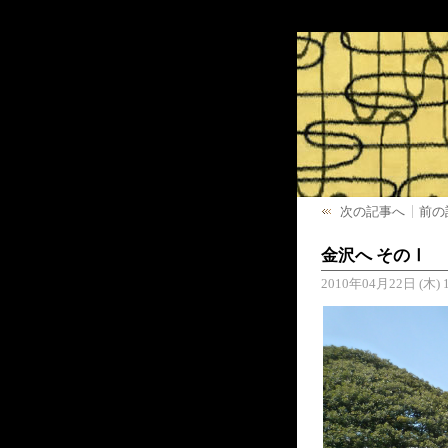
次の記事へ
前の
金沢へ そのⅠ
2010年04月22日 (木) 1