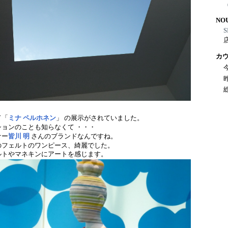
NO
S
カ
ド「
ミナ ペルホネン
」 の展示がされていました。
ョンのことも知らなくて ・・・
ナー
皆川 明
さんのブランドなんですね。
のフェルトのワンピース、綺麗でした。
ルトやマネキンにアートを感じます。