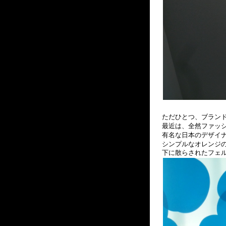
ただひとつ、ブラン
最近は、全然ファッシ
有名な日本のデザイ
シンプルなオレンジ
下に散らされたフェ