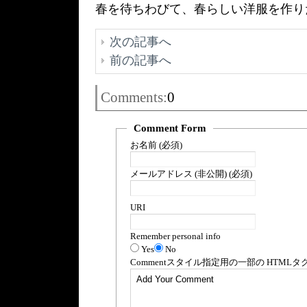
春を待ちわびて、春らしい洋服を作り
次の記事へ
前の記事へ
Comments:
0
Comment Form
お名前 (必須)
メールアドレス (非公開) (必須)
URI
Remember personal info
Yes
No
Comment
スタイル指定用の一部の
HTML
タ