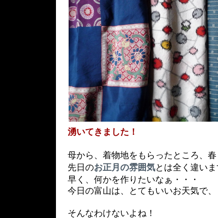
湧いてきました！
母から、着物地をもらったところ、春
先日の
お正月の雰囲気
とは全く違いま
早く、何かを作りたいなぁ・・・
今日の富山は、とてもいいお天気で、
そんなわけないよね！