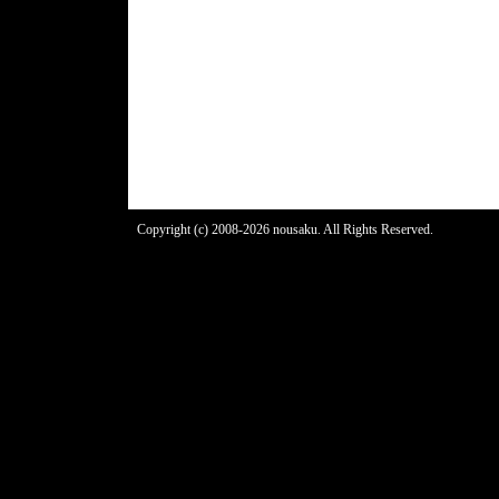
Copyright (c) 2008-2026 nousaku. All Rights Reserved.