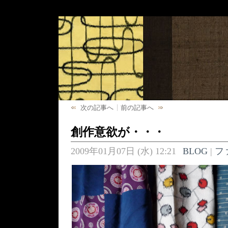
次の記事へ
前の記事へ
創作意欲が・・・
2009年01月07日 (水) 12:21
BLOG
|
フ