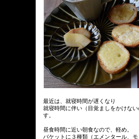
最近は、就寝時間が遅くなり
就寝時間に伴い（目覚ましをかけない
す。
昼食時間に近い朝食なので、軽め。
バケットに３種類（エメンタール、モ