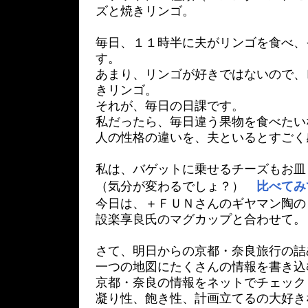
ズと焼きリンゴ。
毎日、１１時半に夫がリンゴを食べ、
す。
あまり、リンゴが好きではないので、
きリンゴ。
それが、毎日の日課です。
私だったら、毎日違う果物を食べたい
人の性格の違いを、夫といるとすごく
私は、バゲットに乗せるチーズもお皿
（気分が変わるでしょ？）
比べてみ
今日は、＋ＦＵＮさんのギヤマン陶の
設楽享良氏のマグカップと合わせて。
さて、明日からの京都・奈良旅行の詰
一つの地図にたくさんの情報を書き込
京都・奈良の情報をネットでチェック
凝り性、飽き性、計画立てるの大好き