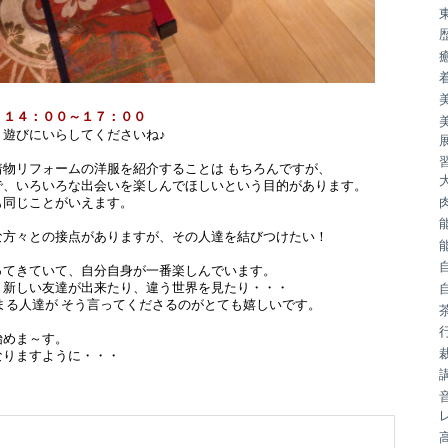
、１４：００～１７：００
、遊びにいらしてくださいね♪
着物リフォームの洋服を紹介することは もちろんですが、
で、いろいろな出会いを楽しんでほしいという目的があります。
も同じことがいえます。
な方々との接点がありますが、その人達を結びつけたい！
ってきていて、自分自身が一番楽しんでいます。
、新しい友達が出来たり、違う世界を見たり・・・
まる人達が そう言ってくださるのがとても嬉しいです。
始めま～す。
なりますように・・・