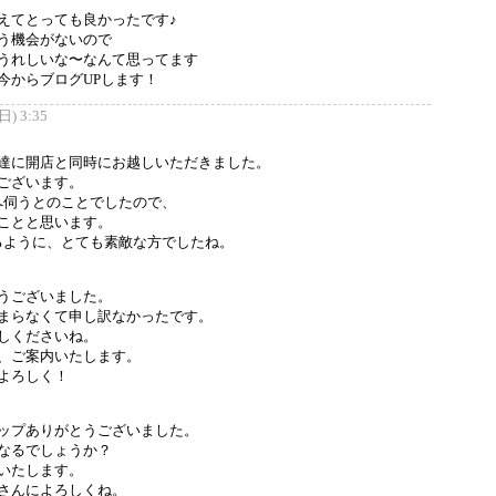
えてとっても良かったです♪
う機会がないので
うれしいな〜なんて思ってます
今からブログUPします！
) 3:35
達に開店と同時にお越しいただきました。
ございます。
んへ伺うとのことでしたので、
ことと思います。
れるように、とても素敵な方でしたね。
うございました。
まらなくて申し訳なかったです。
しくださいね。
、ご案内いたします。
よろしく！
ップありがとうございました。
なるでしょうか？
いたします。
さんによろしくね。