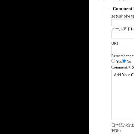
Comment 
お名前 (必須)
メールアドレス
URI
Remember per
Yes
No
Comment
ス
日本語が含
対策）