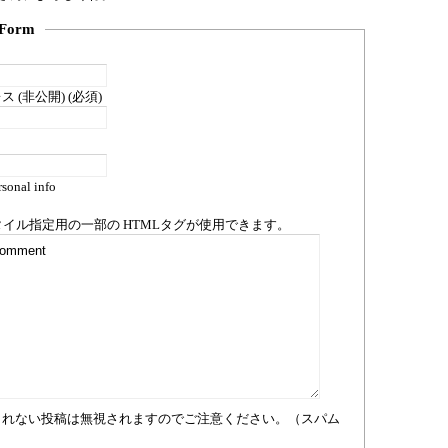
Form
 (非公開) (必須)
sonal info
タイル指定用の一部の
HTML
タグが使用できます。
まれない投稿は無視されますのでご注意ください。（スパム