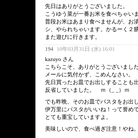
先日はありがとうございました。
こうゆう菜が一番お米を食べちゃい
普段お米はあまり食べませんが、お
シ、やられちゃいます。かるーく２
また遊びに行きます。
194
10年03月31日 (水) 16:01
kazuyo さん
こちらこそ、ありがとうございまし
メールに気付かず、こめんなさい。
先日買ったお皿でお出しすることも
反省していました。 ｍ（_ _）ｍ
でも昨晩、そのお皿でパスタをお出
伊万里にパスタがいいね！って誉め
とても重宝していますよ。
美味しいので、食べ過ぎ注意！やね