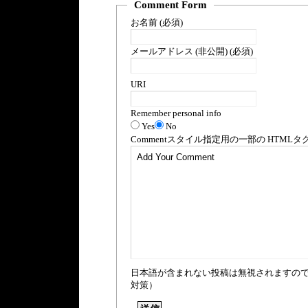
Comment Form
お名前 (必須)
メールアドレス (非公開) (必須)
URI
Remember personal info
Yes
No
Comment
スタイル指定用の一部の
HTML
タ
日本語が含まれない投稿は無視されますの
対策）