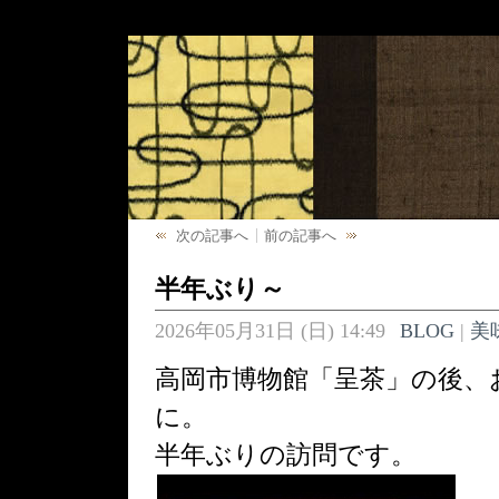
次の記事へ
前の記事へ
半年ぶり～
2026年05月31日 (日) 14:49
BLOG
|
美
高岡市博物館「呈茶」の後、
に。
半年ぶりの訪問です。