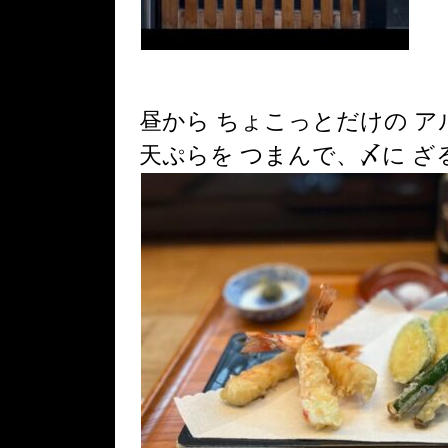
昼から ちょこっとだけの アルコ
天ぷらを つまんで、〆に ざ