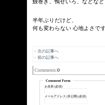
鰻巻き、鴨せいろ、などなど
半年ぶりだけど、
何も変わらない 心地よさです （
次の記事へ
前の記事へ
Comments:
0
Comment Form
お名前 (必須)
メールアドレス (非公開) (必須)