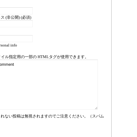
 (非公開) (必須)
sonal info
タイル指定用の一部の
HTML
タグが使用できます。
まれない投稿は無視されますのでご注意ください。（スパム