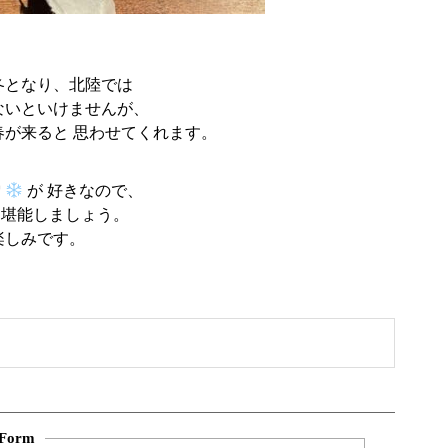
冬となり、北陸では
ないといけませんが、
春が来ると 思わせてくれます。
雪
が 好きなので、
、堪能しましょう。
楽しみです。
Form