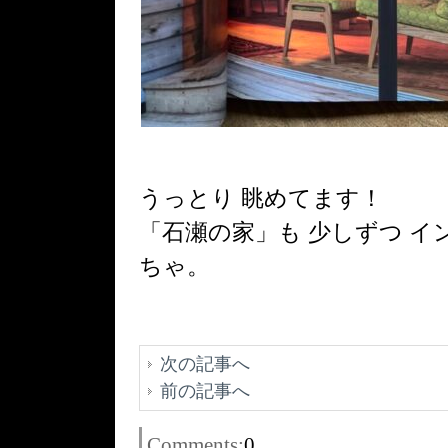
うっとり 眺めてます！
「石瀬の家」も 少しずつ イ
ちゃ。
次の記事へ
前の記事へ
Comments:
0