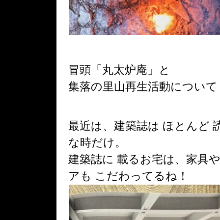
冒頭「丸太炉庵」と
集落の里山再生活動について
最近は、建築誌は ほとんど
な時だけ。
建築誌に 載るお宅は、家具や
アも こだわってるね！