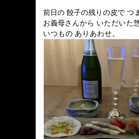
前日の 餃子の残りの皮で つ
お義母さんから いただいた
いつもの ありあわせ。