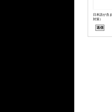
日本語が含
対策）