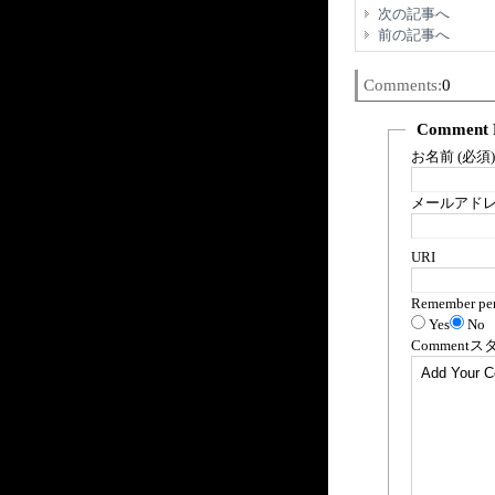
次の記事へ
前の記事へ
Comments:
0
Comment 
お名前 (必須)
メールアドレス
URI
Remember per
Yes
No
Comment
ス