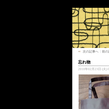
次の記事へ
前の
忘れ物
2010年02月23日 (火) 0