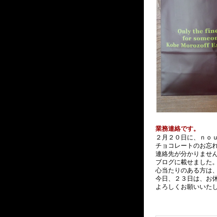
業務連絡です。
２月２０日に、ｎｏ
チョコレートのお忘
連絡先が分かりませ
ブログに載せました
心当たりのある方は
今日、２３日は、お
よろしくお願いいた